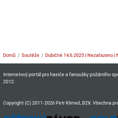
Domů
Soutěže
Dubičné 14.6.2025 | Nezařazeno | 
Internetový portál pro hasiče a fanoušky požárního spo
2012.
Copyright (C) 2011-2026 Petr Klimeš, B2X. Všechna pr