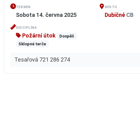
TERMÍN
MÍSTO
Sobota 14. června 2025
Dubičné
CB
DISCIPLÍNA
Požární útok
Dospělí
Sklopné terče
Tesařová 721 286 274