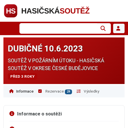
DUBIČNÉ 10.6.2023
SOUTĚŽ V POŽÁRNÍM ÚTOKU - HASIČSKÁ
SOUTĚŽ V OKRESE ČESKÉ BUDĚJOVICE
PŘED 3 ROKY
Informace
Rezervace
Výsledky
29
Informace o soutěži