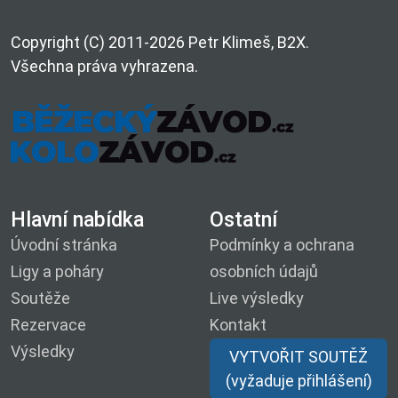
Copyright (C) 2011-2026 Petr Klimeš, B2X.
Všechna práva vyhrazena.
Hlavní nabídka
Ostatní
Úvodní stránka
Podmínky a ochrana
Ligy a poháry
osobních údajů
Soutěže
Live výsledky
Rezervace
Kontakt
Výsledky
VYTVOŘIT SOUTĚŽ
(vyžaduje přihlášení)