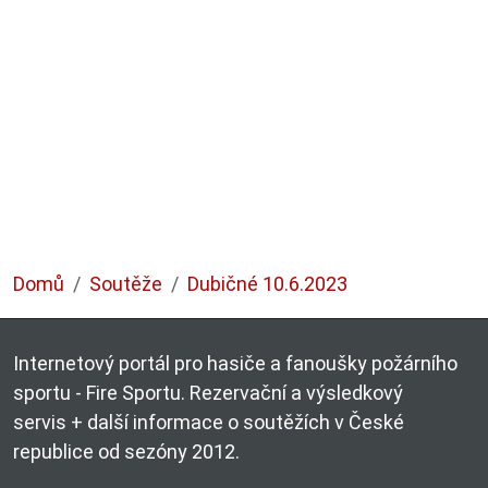
Domů
Soutěže
Dubičné 10.6.2023
Internetový portál pro hasiče a fanoušky požárního
sportu - Fire Sportu. Rezervační a výsledkový
servis + další informace o soutěžích v České
republice od sezóny 2012.