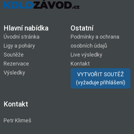
Hlavní nabídka
Ostatní
Úvodní stránka
Podmínky a ochrana
Ligy a poháry
osobních údajů
Soutěže
Live výsledky
Rezervace
Kontakt
Výsledky
VYTVOŘIT SOUTĚŽ
(vyžaduje přihlášení)
Kontakt
Petr Klimeš