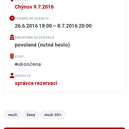
Chýnov 9.7.2016
TERMÍN REZERVACÍ
26.6.2016 18:00 – 8.7.2016 20:00
ANONYMNÍ REZERVACE
povolené (nutné heslo)
STAV
ukončena
SPRÁVCE
správce rezervací
muži
ženy
muži 35+