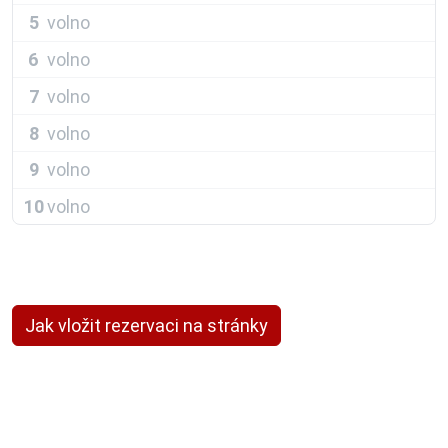
5
volno
6
volno
7
volno
8
volno
9
volno
10
volno
Jak vložit rezervaci na stránky