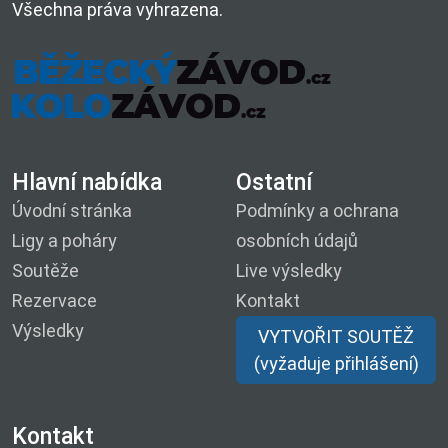
Všechna práva vyhrazena.
Hlavní nabídka
Ostatní
Úvodní stránka
Podmínky a ochrana
Ligy a poháry
osobních údajů
Soutěže
Live výsledky
Rezervace
Kontakt
Výsledky
VYTVOŘIT SOUTĚŽ
(vyžaduje přihlášení)
Kontakt