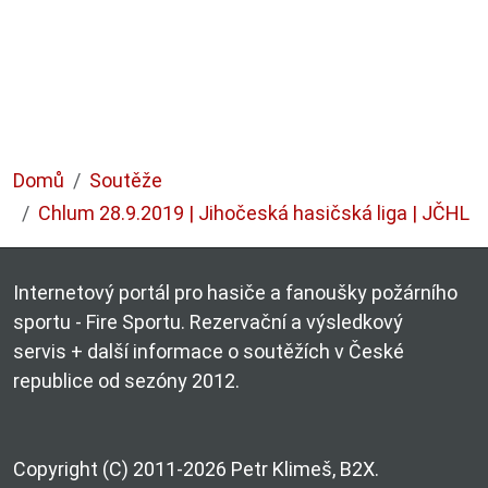
Domů
Soutěže
Chlum 28.9.2019 | Jihočeská hasičská liga | JČHL
Internetový portál pro hasiče a fanoušky požárního
sportu - Fire Sportu. Rezervační a výsledkový
servis + další informace o soutěžích v České
republice od sezóny 2012.
Copyright (C) 2011-2026 Petr Klimeš, B2X.