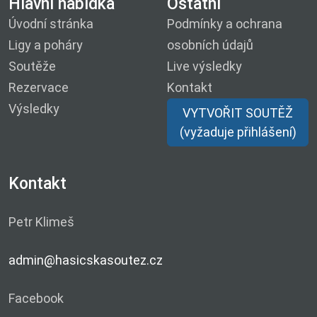
Hlavní nabídka
Ostatní
Úvodní stránka
Podmínky a ochrana
Ligy a poháry
osobních údajů
Soutěže
Live výsledky
Rezervace
Kontakt
Výsledky
VYTVOŘIT SOUTĚŽ
(vyžaduje přihlášení)
Kontakt
Petr Klimeš
admin@hasicskasoutez.cz
Facebook