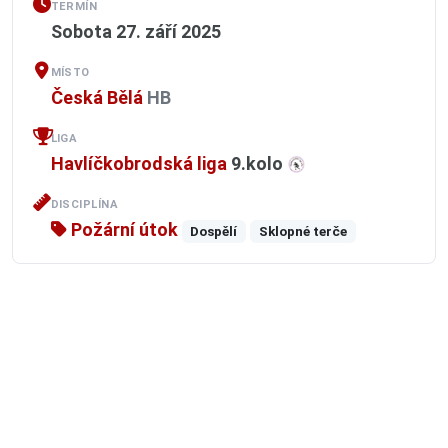
TERMÍN
Sobota 27. září 2025
MÍSTO
Česká Bělá
HB
LIGA
Havlíčkobrodská liga
9.kolo
DISCIPLÍNA
Požární útok
Dospělí
Sklopné terče