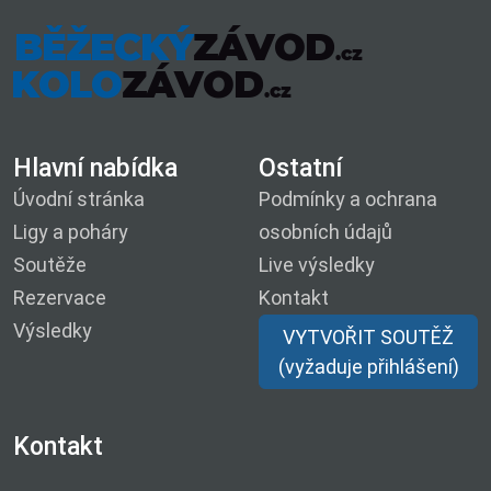
Hlavní nabídka
Ostatní
Úvodní stránka
Podmínky a ochrana
Ligy a poháry
osobních údajů
Soutěže
Live výsledky
Rezervace
Kontakt
Výsledky
VYTVOŘIT SOUTĚŽ
(vyžaduje přihlášení)
Kontakt