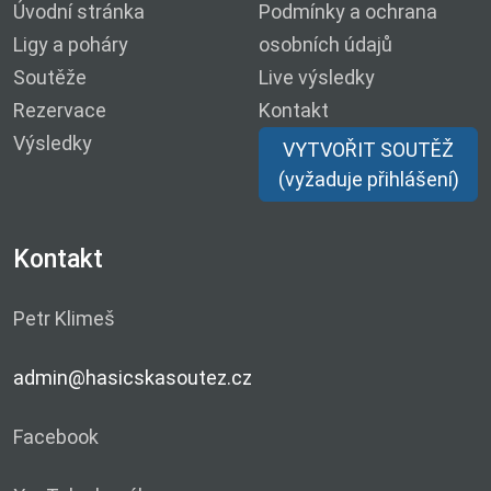
Úvodní stránka
Podmínky a ochrana
Ligy a poháry
osobních údajů
Soutěže
Live výsledky
Rezervace
Kontakt
Výsledky
VYTVOŘIT SOUTĚŽ
(vyžaduje přihlášení)
Kontakt
Petr Klimeš
admin@hasicskasoutez.cz
Facebook