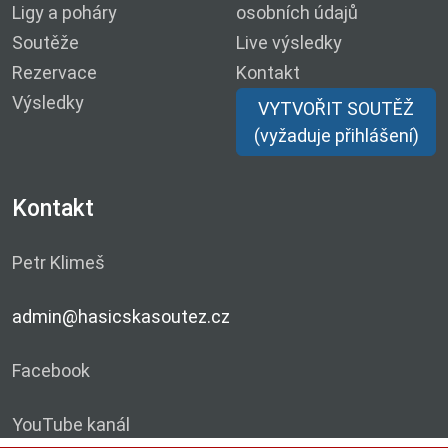
Ligy a poháry
osobních údajů
Soutěže
Live výsledky
Rezervace
Kontakt
Výsledky
VYTVOŘIT SOUTĚŽ
(vyžaduje přihlášení)
Kontakt
Petr Klimeš
admin@hasicskasoutez.cz
Facebook
YouTube kanál