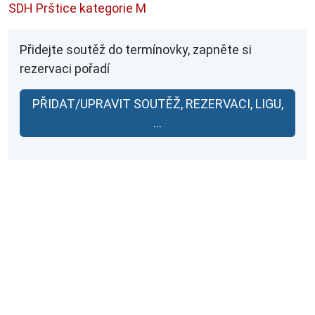
SDH Prštice kategorie M
Přidejte soutěž do termínovky, zapněte si
rezervaci pořadí
PŘIDAT/UPRAVIT SOUTĚŽ, REZERVACI, LIGU,
...