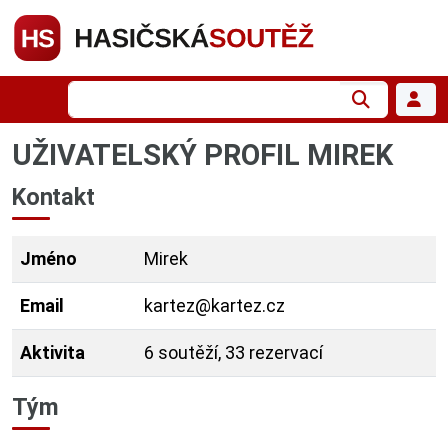
UŽIVATELSKÝ PROFIL MIREK
Kontakt
Jméno
Mirek
Email
kartez@kartez.cz
Aktivita
6 soutěží, 33 rezervací
Tým