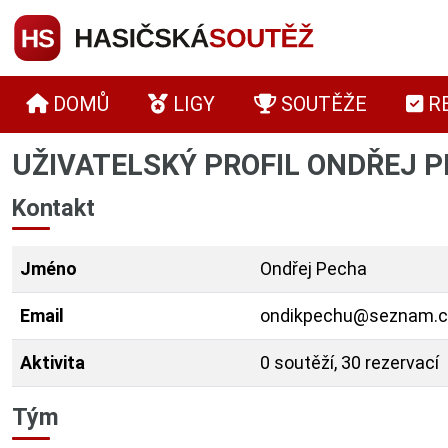
DOMŮ
LIGY
SOUTĚŽE
R
UŽIVATELSKÝ PROFIL ONDŘEJ 
Kontakt
Jméno
Ondřej Pecha
Email
ondikpechu@seznam.c
Aktivita
0 soutěží, 30 rezervací
Tým