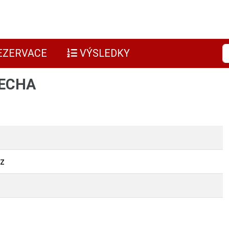
EZERVACE
VÝSLEDKY
PECHA
z