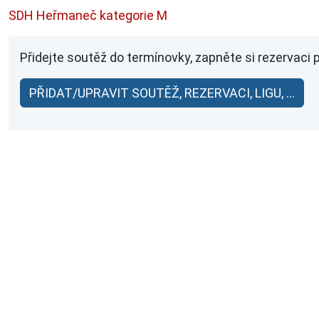
SDH Heřmaneč kategorie M
Přidejte soutěž do termínovky, zapněte si rezervaci 
PŘIDAT/UPRAVIT SOUTĚŽ, REZERVACI, LIGU, ...