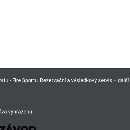
rtu - Fire Sportu. Rezervační a výsledkový servis + dal
áva vyhrazena.