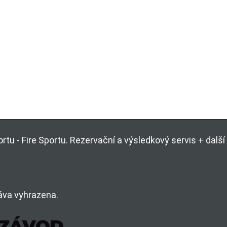
rtu - Fire Sportu. Rezervační a výsledkový servis + dal
áva vyhrazena.