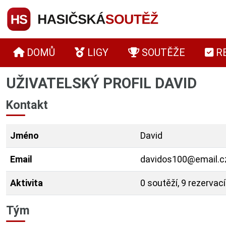
DOMŮ
LIGY
SOUTĚŽE
R
UŽIVATELSKÝ PROFIL DAVID
Kontakt
Jméno
David
Email
davidos100@email.c
Aktivita
0 soutěží, 9 rezervací
Tým