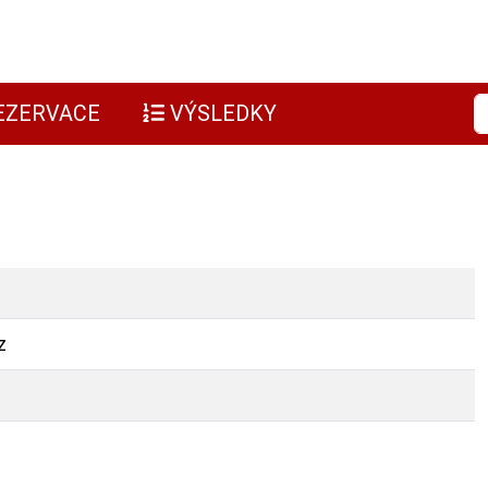
EZERVACE
VÝSLEDKY
z