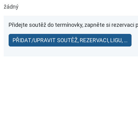
žádný
Přidejte soutěž do termínovky, zapněte si rezervaci 
PŘIDAT/UPRAVIT SOUTĚŽ, REZERVACI, LIGU, ...