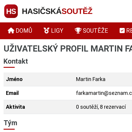
DOMŮ
LIGY
SOUTĚŽE
R
UŽIVATELSKÝ PROFIL MARTIN F
Kontakt
Jméno
Martin Farka
Email
farkamartin@seznam.c
Aktivita
0 soutěží, 8 rezervací
Tým