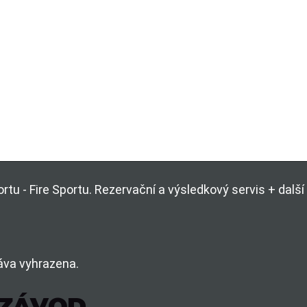
rtu - Fire Sportu. Rezervační a výsledkový servis + dal
áva vyhrazena.