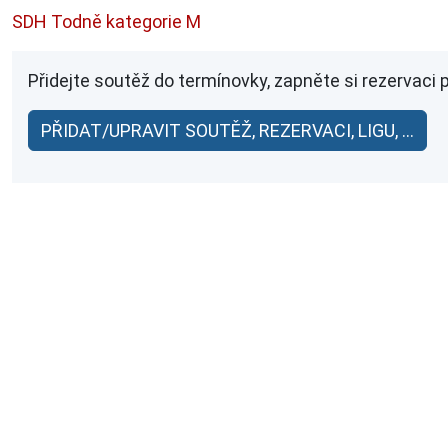
SDH Todně kategorie M
Přidejte soutěž do termínovky, zapněte si rezervaci 
PŘIDAT/UPRAVIT SOUTĚŽ, REZERVACI, LIGU, ...