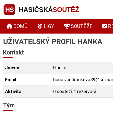
DOMŮ
LIGY
SOUTĚŽE
R
UŽIVATELSKÝ PROFIL HANKA
Kontakt
Jméno
Hanka
Email
hana.vondrackova89@sezna
Aktivita
0 soutěží, 1 rezervací
Tým