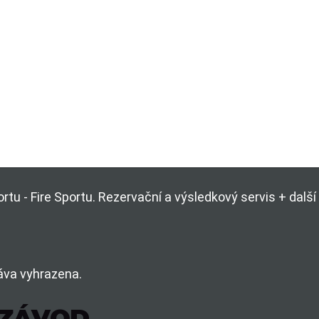
rtu - Fire Sportu. Rezervační a výsledkový servis + dal
áva vyhrazena.