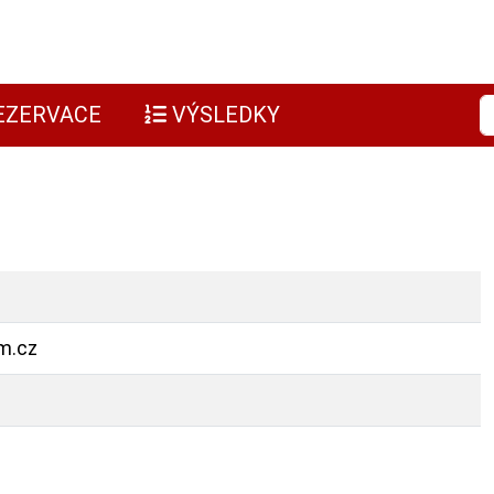
EZERVACE
VÝSLEDKY
m.cz