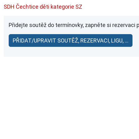
SDH Čechtice děti kategorie SZ
Přidejte soutěž do termínovky, zapněte si rezervaci 
PŘIDAT/UPRAVIT SOUTĚŽ, REZERVACI, LIGU, ...