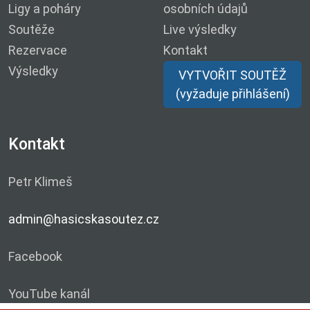
Ligy a poháry
osobních údajů
Soutěže
Live výsledky
Rezervace
Kontakt
Výsledky
VYTVOŘIT SOUTĚŽ
(vyžaduje přihlášení)
Kontakt
Petr Klimeš
admin@hasicskasoutez.cz
Facebook
YouTube kanál