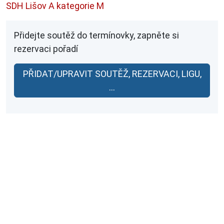
SDH Lišov A kategorie M
Přidejte soutěž do termínovky, zapněte si
rezervaci pořadí
PŘIDAT/UPRAVIT SOUTĚŽ, REZERVACI, LIGU,
...