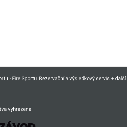
rtu - Fire Sportu. Rezervační a výsledkový servis + dal
áva vyhrazena.