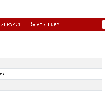
EZERVACE
VÝSLEDKY
.cz