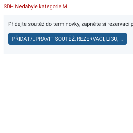
SDH Nedabyle kategorie M
Přidejte soutěž do termínovky, zapněte si rezervaci 
PŘIDAT/UPRAVIT SOUTĚŽ, REZERVACI, LIGU, ...