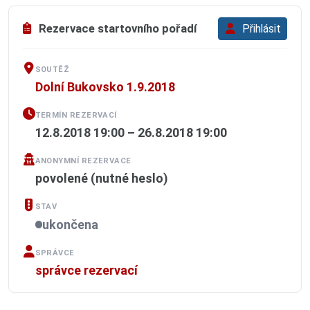
Rezervace startovního pořadí
Přihlásit
SOUTĚŽ
Dolní Bukovsko 1.9.2018
TERMÍN REZERVACÍ
12.8.2018 19:00 – 26.8.2018 19:00
ANONYMNÍ REZERVACE
povolené (nutné heslo)
STAV
ukončena
SPRÁVCE
správce rezervací