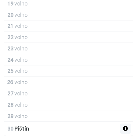
19
volno
20
volno
21
volno
22
volno
23
volno
24
volno
25
volno
26
volno
27
volno
28
volno
29
volno
30
Pištín