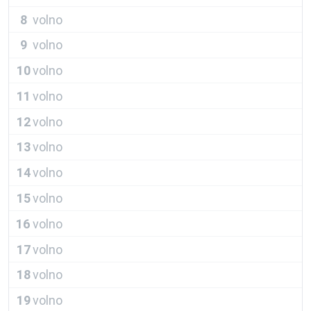
8
volno
9
volno
10
volno
11
volno
12
volno
13
volno
14
volno
15
volno
16
volno
17
volno
18
volno
19
volno