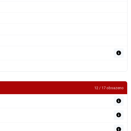
12 / 17 obsazeno