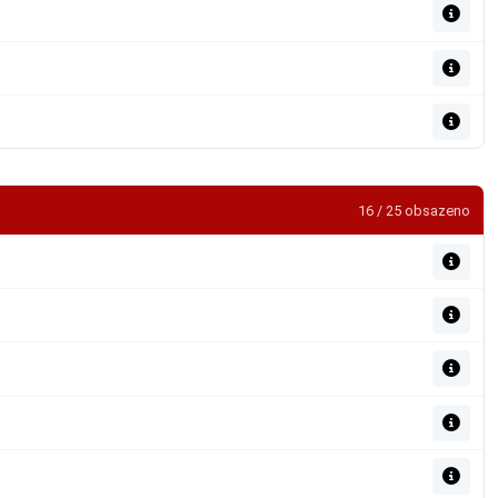
16 / 25 obsazeno