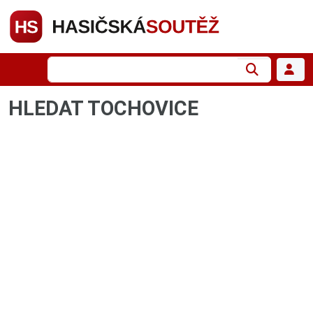
HLEDAT TOCHOVICE