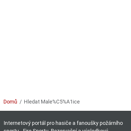
Domů
Hledat Male%C5%A1ice
Internetový portál pro hasiče a fanoušky požárního
sportu - Fire Sportu. Rezervační a výsledkový