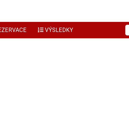
EZERVACE
VÝSLEDKY