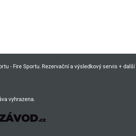
rtu - Fire Sportu. Rezervační a výsledkový servis + dal
áva vyhrazena.